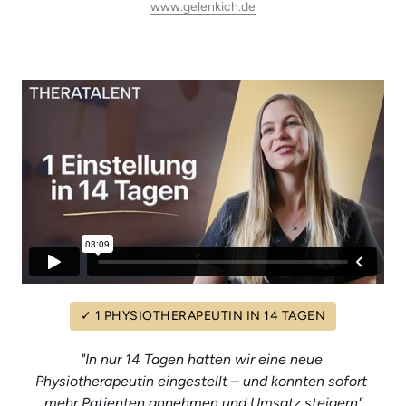
www.gelenkich.de
✓
1
PHYSIOTHERAPEUTIN
IN
14
TAGEN
"In nur 14 Tagen hatten wir eine neue 
Physiotherapeutin eingestellt – und konnten sofort 
mehr Patienten annehmen und Umsatz steigern"