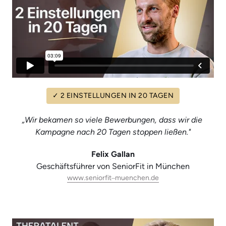
✓
2
EINSTELLUNGEN
IN
20
TAGEN
„Wir bekamen so viele Bewerbungen, dass wir die 
Kampagne nach 20 Tagen stoppen ließen."
Felix Gallan
Geschäftsführer von SeniorFit in München
www.seniorfit‒
muenchen.de