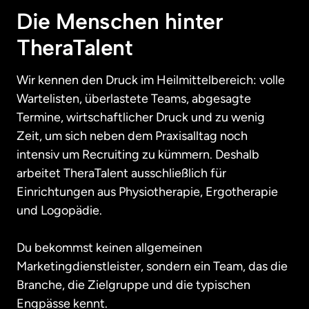
Die Menschen hinter 
TheraTalent
Wir kennen den Druck im Heilmittelbereich: volle 
Wartelisten, überlastete Teams, abgesagte 
Termine, wirtschaftlicher Druck und zu wenig 
Zeit, um sich neben dem Praxisalltag noch 
intensiv um Recruiting zu kümmern. Deshalb 
arbeitet TheraTalent ausschließlich für 
Einrichtungen aus Physiotherapie, Ergotherapie 
und Logopädie.

Du bekommst keinen allgemeinen 
Marketingdienstleister, sondern ein Team, das die 
Branche, die Zielgruppe und die typischen 
Engpässe kennt.