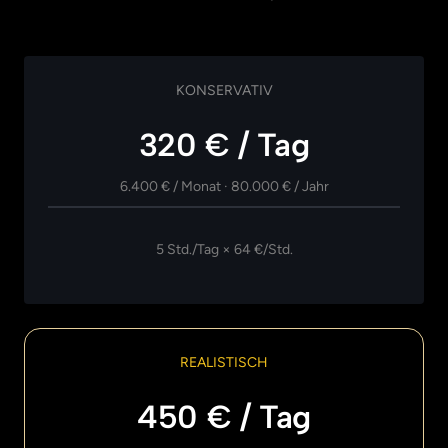
KONSERVATIV
320 € / Tag
6.400 
€ 
/ 
Monat 
· 
80.000 
€ 
/ 
Jahr
5 Std./Tag × 64 €/Std.
REALISTISCH
450 € / Tag