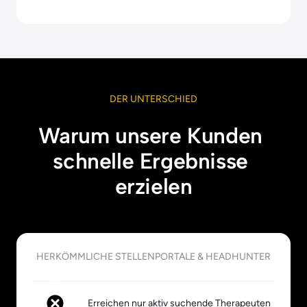
DER 
UNTERSCHIED
Warum unsere Kunden 
schnelle Ergebnisse 
erzielen
HERKÖMMLICHE 
STELLENPORTALE 
& 
HEADHUNTER
Erreichen nur aktiv suchende Therapeuten