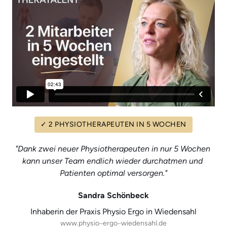
✓
2
PHYSIOTHERAPEUTEN
IN
5
WOCHEN
"Dank zwei neuer Physiotherapeuten in nur 5 Wochen 
kann unser Team endlich wieder durchatmen und 
Patienten optimal versorgen."
Sandra Schönbeck
Inhaberin der Praxis Physio Ergo in Wiedensahl
www.physio‒
ergo‒
wiedensahl.de