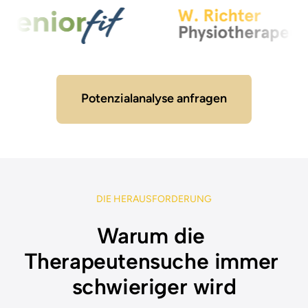
Potenzialanalyse anfragen
DIE 
HERAUSFORDERUNG
Warum die 
Therapeutensuche immer 
schwieriger wird