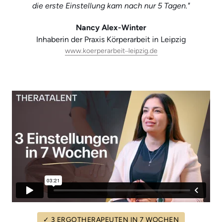
die erste Einstellung kam nach nur 5 Tagen."
Nancy Alex-Winter
Inhaberin der Praxis Körperarbeit in Leipzig
www.koerperarbeit‒
leipzig.de
✓
3
ERGOTHERAPEUTEN
IN
7
WOCHEN