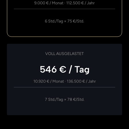
9.000 
€ 
/ 
Monat 
· 
112.500 
€ 
/ 
Jahr
6 Std./Tag × 75 €/Std.
VOLL 
AUSGELASTET
546 € / Tag
10.920 
€ 
/ 
Monat 
· 
136.500 
€ 
/ 
Jahr
7 Std./Tag × 78 €/Std.