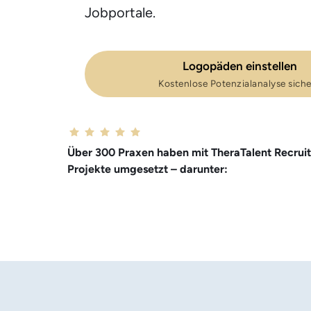
Jobportale.
Logopäden einstellen
Kostenlose Potenzialanalyse sich
Über 300 Praxen haben mit TheraTalent Recruit
Projekte umgesetzt – darunter: