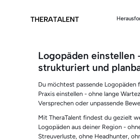
Herausfo
Logopäden einstellen –
strukturiert und planb
Du möchtest passende Logopäden fü
Praxis einstellen - ohne lange Warteze
Versprechen oder unpassende Bew
Mit TheraTalent findest du gezielt w
Logopäden aus deiner Region - ohne
Streuverluste, ohne Headhunter, ohn