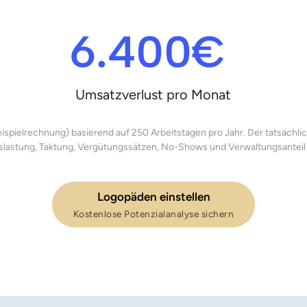
6.400€ 
Umsatzverlust pro Monat
spielrechnung) basierend auf 250 Arbeitstagen pro Jahr. Der tatsächliche
slastung, Taktung, Vergütungssätzen, No-Shows und Verwaltungsanteil 
Logopäden einstellen
Kostenlose Potenzialanalyse sichern