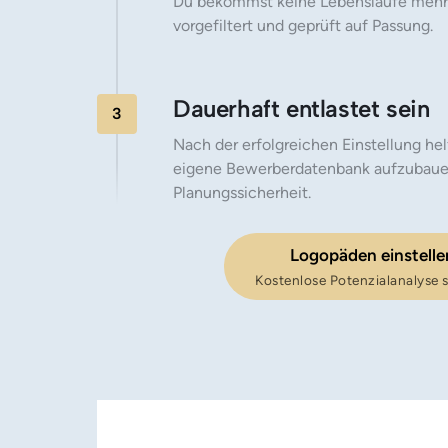
Du bekommst keine Lebensläufe mehr, s
vorgefiltert und geprüft auf Passung.
Dauerhaft entlastet sein
3
Nach der erfolgreichen Einstellung helf
eigene Bewerberdatenbank aufzubauen -
Planungssicherheit.
Logopäden einstelle
Kostenlose Potenzialanalyse 