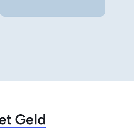
et 
Geld