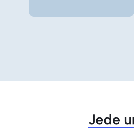
Jede 
u