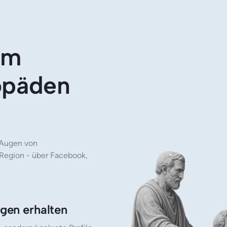
um 
opäden
 Augen von 
Region - über Facebook, 
ngen erhalten