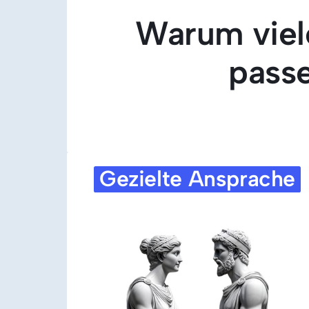
Warum viele
pass
Gezielte 
Ansprache