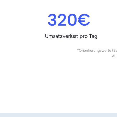
320€ 
Umsatzverlust pro Tag
*Orientierungswerte (Bei
Au