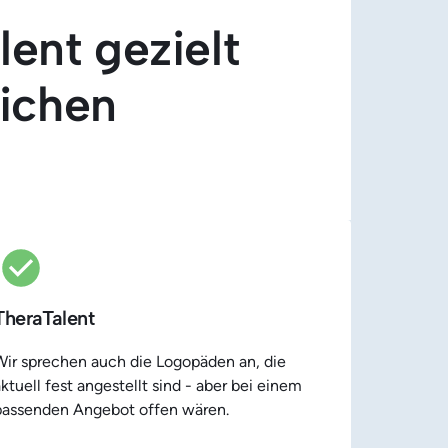
nt gezielt 
ichen
TheraTalent
Wir sprechen auch die Logopäden an, die 
ktuell fest angestellt sind - aber bei einem 
passenden Angebot offen wären.