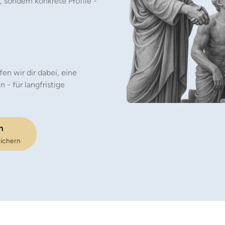
ondern konkrete Profile - 
en wir dir dabei, eine 
 für langfristige 
n
sichern