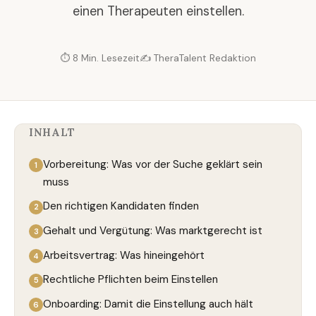
einen Therapeuten einstellen.
⏱ 8 Min. Lesezeit
✍️ TheraTalent Redaktion
INHALT
Vorbereitung: Was vor der Suche geklärt sein
muss
Den richtigen Kandidaten finden
Gehalt und Vergütung: Was marktgerecht ist
Arbeitsvertrag: Was hineingehört
Rechtliche Pflichten beim Einstellen
Onboarding: Damit die Einstellung auch hält