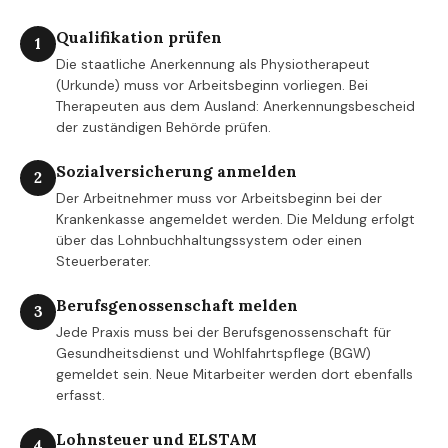
Qualifikation prüfen
1
Die staatliche Anerkennung als Physiotherapeut
(Urkunde) muss vor Arbeitsbeginn vorliegen. Bei
Therapeuten aus dem Ausland: Anerkennungsbescheid
der zuständigen Behörde prüfen.
Sozialversicherung anmelden
2
Der Arbeitnehmer muss vor Arbeitsbeginn bei der
Krankenkasse angemeldet werden. Die Meldung erfolgt
über das Lohnbuchhaltungssystem oder einen
Steuerberater.
Berufsgenossenschaft melden
3
Jede Praxis muss bei der Berufsgenossenschaft für
Gesundheitsdienst und Wohlfahrtspflege (BGW)
gemeldet sein. Neue Mitarbeiter werden dort ebenfalls
erfasst.
Lohnsteuer und ELSTAM
4