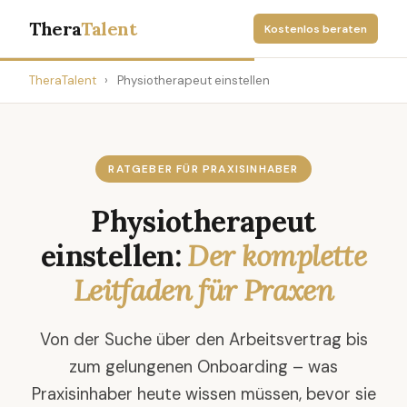
Thera
Talent
Kostenlos beraten
TheraTalent
›
Physiotherapeut einstellen
RATGEBER FÜR PRAXISINHABER
Physiotherapeut
einstellen:
Der komplette
Leitfaden für Praxen
Von der Suche über den Arbeitsvertrag bis
zum gelungenen Onboarding – was
Praxisinhaber heute wissen müssen, bevor sie