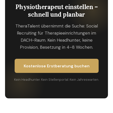
Physiotherapeut einstellen –
schnell und planbar
TheraTalent übernimmt die Suche: Social
Recruiting für Therapieeinrichtungen im
DACH-Raum. Kein Headhunter, keine
Provision, Besetzung in 4–8 Wochen.
Kostenlose Erstberatung buchen
Kein Headhunter. Kein Stellenportal. Kein Jahreswarten.