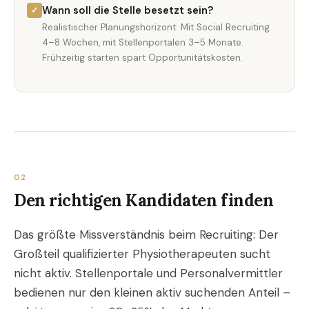
Wann soll die Stelle besetzt sein?
✓
Realistischer Planungshorizont: Mit Social Recruiting
4–8 Wochen, mit Stellenportalen 3–5 Monate.
Frühzeitig starten spart Opportunitätskosten.
02
Den richtigen Kandidaten finden
Das größte Missverständnis beim Recruiting: Der
Großteil qualifizierter Physiotherapeuten sucht
nicht aktiv. Stellenportale und Personalvermittler
bedienen nur den kleinen aktiv suchenden Anteil –