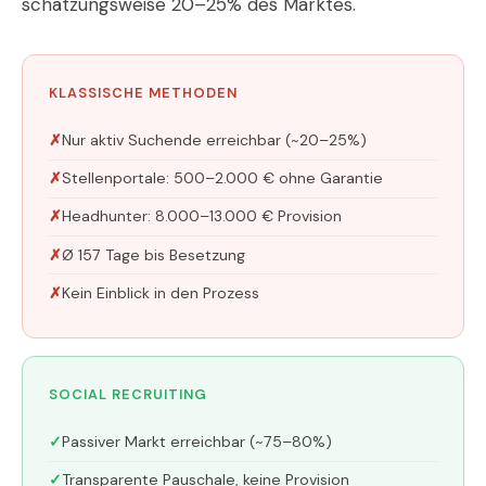
schätzungsweise 20–25% des Marktes.
KLASSISCHE METHODEN
Nur aktiv Suchende erreichbar (~20–25%)
Stellenportale: 500–2.000 € ohne Garantie
Headhunter: 8.000–13.000 € Provision
Ø 157 Tage bis Besetzung
Kein Einblick in den Prozess
SOCIAL RECRUITING
Passiver Markt erreichbar (~75–80%)
Transparente Pauschale, keine Provision