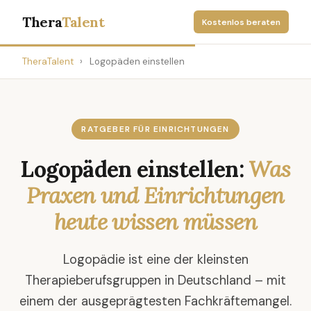
Thera
Talent
Kostenlos beraten
TheraTalent
›
Logopäden einstellen
RATGEBER FÜR EINRICHTUNGEN
Logopäden einstellen:
Was
Praxen und Einrichtungen
heute wissen müssen
Logopädie ist eine der kleinsten
Therapieberufsgruppen in Deutschland – mit
einem der ausgeprägtesten Fachkräftemangel.