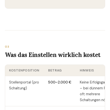
03
Was das Einstellen wirklich kostet
KOSTENPOSITION
BETRAG
HINWEIS
Stellenportal (pro
500–2.000 €
Keine Erfolgsgaran
Schaltung)
– bei dünnem Poo
oft mehrere
Schaltungen nötig