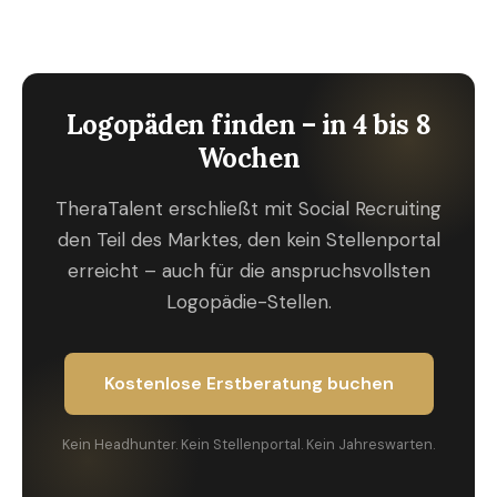
Logopäden finden – in 4 bis 8
Wochen
TheraTalent erschließt mit Social Recruiting
den Teil des Marktes, den kein Stellenportal
erreicht – auch für die anspruchsvollsten
Logopädie-Stellen.
Kostenlose Erstberatung buchen
Kein Headhunter. Kein Stellenportal. Kein Jahreswarten.