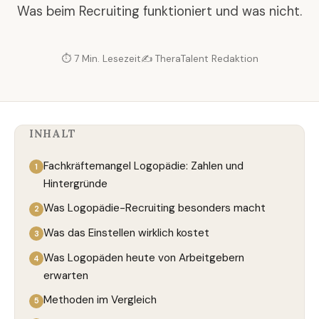
Was beim Recruiting funktioniert und was nicht.
⏱ 7 Min. Lesezeit
✍️ TheraTalent Redaktion
INHALT
Fachkräftemangel Logopädie: Zahlen und
Hintergründe
Was Logopädie-Recruiting besonders macht
Was das Einstellen wirklich kostet
Was Logopäden heute von Arbeitgebern
erwarten
Methoden im Vergleich