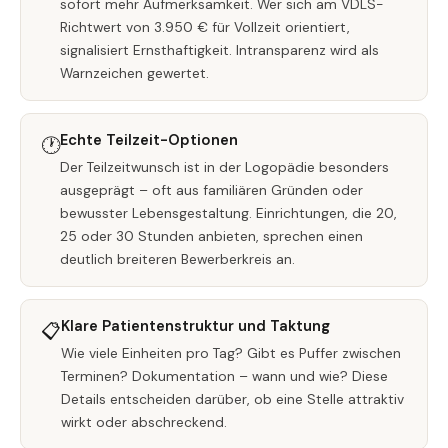
sofort mehr Aufmerksamkeit. Wer sich am VDLS-
Richtwert von 3.950 € für Vollzeit orientiert,
signalisiert Ernsthaftigkeit. Intransparenz wird als
Warnzeichen gewertet.
Echte Teilzeit-Optionen
🕐
Der Teilzeitwunsch ist in der Logopädie besonders
ausgeprägt – oft aus familiären Gründen oder
bewusster Lebensgestaltung. Einrichtungen, die 20,
25 oder 30 Stunden anbieten, sprechen einen
deutlich breiteren Bewerberkreis an.
Klare Patientenstruktur und Taktung
📋
Wie viele Einheiten pro Tag? Gibt es Puffer zwischen
Terminen? Dokumentation – wann und wie? Diese
Details entscheiden darüber, ob eine Stelle attraktiv
wirkt oder abschreckend.