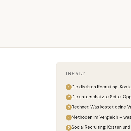
INHALT
Die direkten Recruiting-Kost
Die unterschätzte Seite: Op
Rechner: Was kostet deine Va
Methoden im Vergleich – was
Social Recruiting: Kosten und