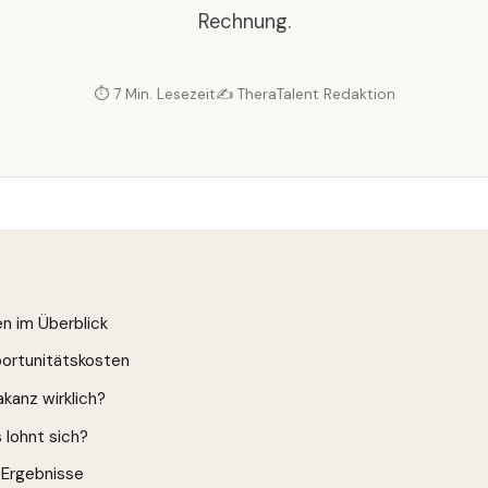
Rechnung.
⏱ 7 Min. Lesezeit
✍️ TheraTalent Redaktion
en im Überblick
portunitätskosten
kanz wirklich?
 lohnt sich?
 Ergebnisse