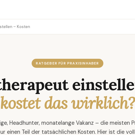
stellen – Kosten
RATGEBER FÜR PRAXISINHABER
therapeut einstell
kostet das wirklich?
ige, Headhunter, monatelange Vakanz – die meisten P
ur einen Teil der tatsächlichen Kosten. Hier ist die vol