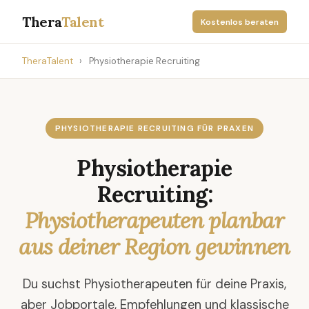
Thera
Talent
Kostenlos beraten
TheraTalent
›
Physiotherapie Recruiting
PHYSIOTHERAPIE RECRUITING FÜR PRAXEN
Physiotherapie
Recruiting:
Physiotherapeuten planbar
aus deiner Region gewinnen
Du suchst Physiotherapeuten für deine Praxis,
aber Jobportale, Empfehlungen und klassische