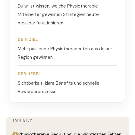
Du willst wissen, welche Physiotherapie
Mitarbeiter gewinnen Strategien heute
messbar funktionieren.
DEIN ZIEL
Mehr passende Physiotherapeuten aus deiner
Region gewinnen.
DER HEBEL
Sichtbarkeit, klare Benefits und schnelle
Bewerberprozesse.
INHALT
Physiotherapie Recruiting: die wichtigsten Fakten