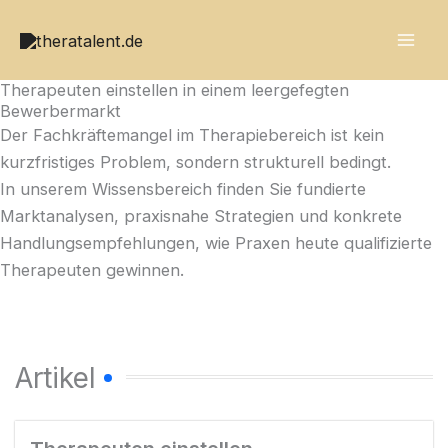
Zum
Inhalt
springen
Therapeuten einstellen in einem leergefegten
Bewerbermarkt
Der Fachkräftemangel im Therapiebereich ist kein
kurzfristiges Problem, sondern strukturell bedingt.
In unserem Wissensbereich finden Sie fundierte
Marktanalysen, praxisnahe Strategien und konkrete
Handlungsempfehlungen, wie Praxen heute qualifizierte
Therapeuten gewinnen.
Artikel