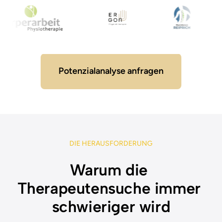
Potenzialanalyse anfragen
DIE 
HERAUSFORDERUNG
Warum die 
Therapeutensuche immer 
schwieriger wird