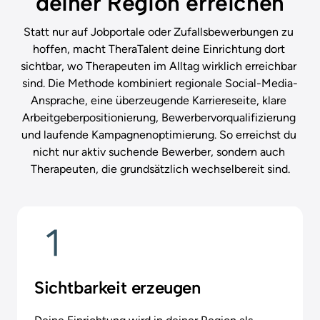
deiner Region erreichen
Statt nur auf Jobportale oder Zufallsbewerbungen zu 
hoffen, macht TheraTalent deine Einrichtung dort 
sichtbar, wo Therapeuten im Alltag wirklich erreichbar 
sind. Die Methode kombiniert regionale Social-Media-
Ansprache, eine überzeugende Karriereseite, klare 
Arbeitgeberpositionierung, Bewerbervorqualifizierung 
und laufende Kampagnenoptimierung. So erreichst du 
nicht nur aktiv suchende Bewerber, sondern auch 
Therapeuten, die grundsätzlich wechselbereit sind.
Sichtbarkeit erzeugen