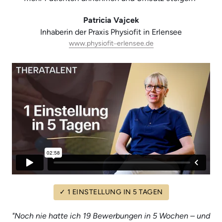
Patricia Vajcek
Inhaberin der Praxis Physiofit in Erlensee
www.physiofit‒
erlensee.de
✓
1 EINSTELLUNG IN 5 TAGEN
"Noch nie hatte ich 19 Bewerbungen in 5 Wochen – und 