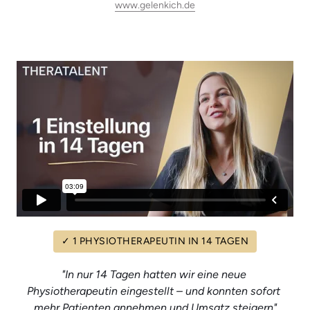
www.gelenkich.de
✓
1
PHYSIOTHERAPEUTIN
IN
14
TAGEN
"In nur 14 Tagen hatten wir eine neue 
Physiotherapeutin eingestellt – und konnten sofort 
mehr Patienten annehmen und Umsatz steigern"