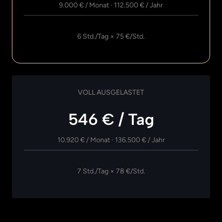
9.000 
€ 
/ 
Monat 
· 
112.500 
€ 
/ 
Jahr
6 Std./Tag × 75 €/Std.
VOLL 
AUSGELASTET
546 € / Tag
10.920 
€ 
/ 
Monat 
· 
136.500 
€ 
/ 
Jahr
7 Std./Tag × 78 €/Std.