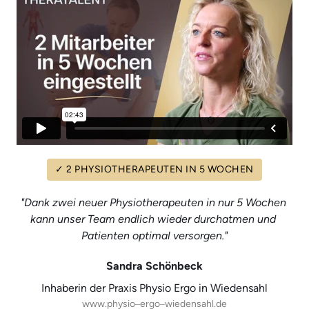
✓
2
PHYSIOTHERAPEUTEN
IN
5
WOCHEN
"Dank zwei neuer Physiotherapeuten in nur 5 Wochen 
kann unser Team endlich wieder durchatmen und 
Patienten optimal versorgen."
Sandra Schönbeck
Inhaberin der Praxis Physio Ergo in Wiedensahl
www.physio‒
ergo‒
wiedensahl.de