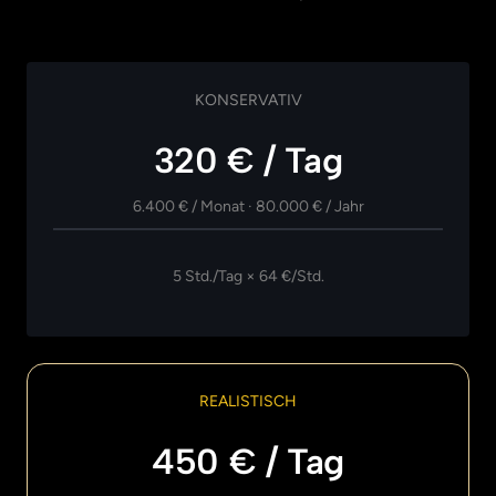
KONSERVATIV
320 € / Tag
6.400 
€ 
/ 
Monat 
· 
80.000 
€ 
/ 
Jahr
5 Std./Tag × 64 €/Std.
REALISTISCH
450 € / Tag