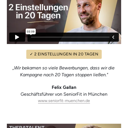
✓
2
EINSTELLUNGEN
IN
20
TAGEN
„Wir bekamen so viele Bewerbungen, dass wir die 
Kampagne nach 20 Tagen stoppen ließen."
Felix Gallan
Geschäftsführer von SeniorFit in München
www.seniorfit‒
muenchen.de