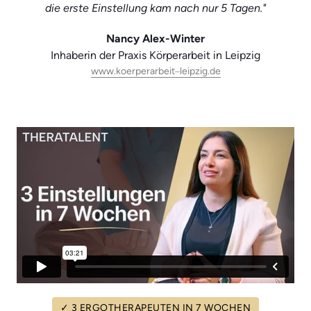
die erste Einstellung kam nach nur 5 Tagen."
Nancy Alex-Winter
Inhaberin der Praxis Körperarbeit in Leipzig
www.koerperarbeit‒
leipzig.de
✓
3
ERGOTHERAPEUTEN
IN
7
WOCHEN