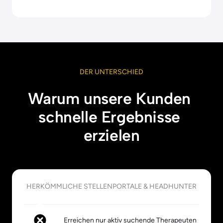
DER 
UNTERSCHIED
Warum unsere Kunden 
schnelle Ergebnisse 
erzielen
HERKÖMMLICHE 
STELLENPORTALE 
& 
HEADHUNTER
Erreichen nur aktiv suchende Therapeuten