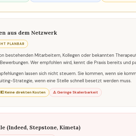
en aus dem Netzwerk
CHT PLANBAR
n bestehenden Mitarbeitern, Kollegen oder bekannten Therapeuten
Bewerbungen. Wer empfohlen wird, kennt die Praxis bereits und pas
pfehlungen lassen sich nicht steuern. Sie kommen, wenn sie komm
uiting-Strategie, wenn eine Stelle schnell besetzt werden muss.
💶 Keine direkten Kosten
⚠️ Geringe Skalierbarkeit
le (Indeed, Stepstone, Kimeta)