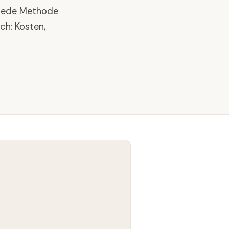
t jede Methode
ich: Kosten,