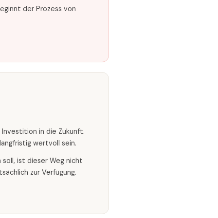
beginnt der Prozess von
nvestition in die Zukunft.
ngfristig wertvoll sein.
oll, ist dieser Weg nicht
sächlich zur Verfügung.