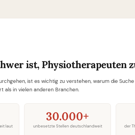
hwer ist, Physiotherapeuten z
durchgehen, ist es wichtig zu verstehen, warum die Suc
ert als in vielen anderen Branchen.
30.000+
it laut
unbesetzte Stellen deutschlandweit
der T