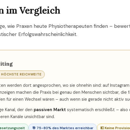
n im Vergleich
ege, wie Praxen heute Physiotherapeuten finden – bewer
stischer Erfolgswahrscheinlichkeit.
iting
 HÖCHSTE REICHWEITE
en werden dort angesprochen, wo sie ohnehin sind: auf Instagram
Anzeigen machen die Praxis bei genau den Menschen sichtbar, die f
fen für einen Wechsel wären – auch wenn sie gerade nicht aktiv su
ige Kanal, der den
passiven Markt
systematisch erschließt – also
deren Kanäle unsichtbar sind.
esetzungszeit
🎯 75–80% des Marktes erreichbar
💶 Keine Provisio