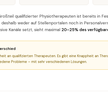
oßteil qualifizierter Physiotherapeuten ist bereits in Fe
n deshalb weder auf Stellenportalen noch in Personalve
ssive Kanäle setzt, sieht maximal
20–25% des verfügbar
erschied
heit an qualifizierten Therapeuten. Es gibt eine Knappheit an Ther
hiedene Probleme – mit sehr verschiedenen Lösungen.