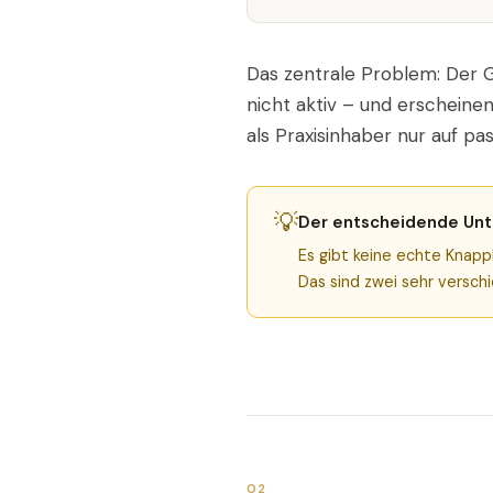
Das zentrale Problem: Der Gr
nicht aktiv – und erscheine
als Praxisinhaber nur auf pa
💡
Der entscheidende Unt
Es gibt keine echte Knapp
Das sind zwei sehr versc
02