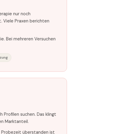
erapie nur noch
. Viele Praxen berichten
ie. Bei mehreren Versuchen
zung
 Profilen suchen. Das klingt
n Marktanteil.
e Probezeit überstanden ist