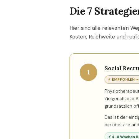
Die 7 Strategie
Hier sind alle relevanten W
Kosten, Reichweite und reali
Social Recru
1
⭐ EMPFOHLEN –
Physiotherapeut
Zielgerichtete 
grundsätzlich of
Das ist der einz
die über alle an
⚡ 4–8 Wochen B