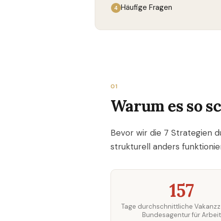
Häufige Fragen
01
Warum es so sc
Bevor wir die 7 Strategien 
strukturell anders funktioni
157
Tage durchschnittliche Vakanzze
Bundesagentur für Arbeit