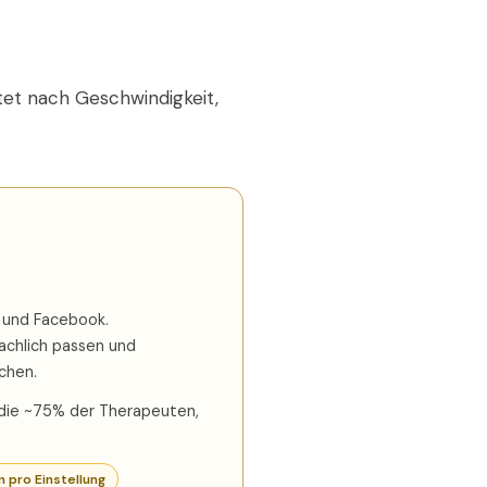
tet nach Geschwindigkeit,
 und Facebook.
achlich passen und
chen.
 die ~75% der Therapeuten,
n pro Einstellung