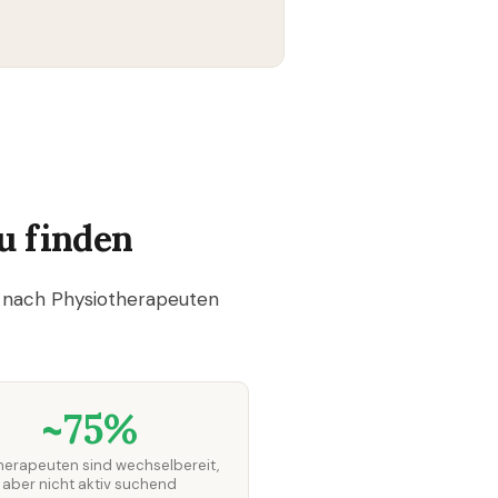
u finden
he nach Physiotherapeuten
~75%
herapeuten sind wechselbereit,
aber nicht aktiv suchend