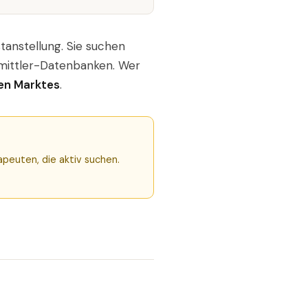
stanstellung. Sie suchen
rmittler-Datenbanken. Wer
en Marktes
.
apeuten, die aktiv suchen.