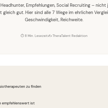
, Headhunter, Empfehlungen, Social Recruiting – nich
t gleich gut. Hier sind alle 7 Wege im ehrlichen Vergle
Geschwindigkeit, Reichweite.
⏱ 8 Min. Lesezeit
✍️ TheraTalent Redaktion
siotherapeuten zu finden
 empfehlenswert ist