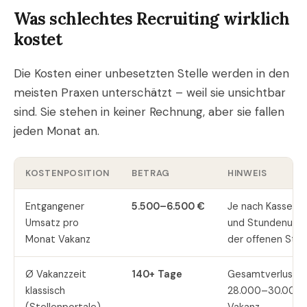
Was schlechtes Recruiting wirklich
kostet
Die Kosten einer unbesetzten Stelle werden in den
meisten Praxen unterschätzt – weil sie unsichtbar
sind. Sie stehen in keiner Rechnung, aber sie fallen
jeden Monat an.
KOSTENPOSITION
BETRAG
HINWEIS
Entgangener
5.500–6.500 €
Je nach Kassenm
Umsatz pro
und Stundenumf
Monat Vakanz
der offenen Stel
Ø Vakanzzeit
140+ Tage
Gesamtverlust c
klassisch
28.000–30.000 