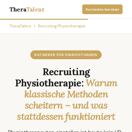
Thera
Talent
Kostenlos beraten
TheraTalent
›
Recruiting Physiotherapie
RATGEBER FÜR EINRICHTUNGEN
Recruiting
Physiotherapie:
Warum
klassische Methoden
scheitern – und was
stattdessen funktioniert