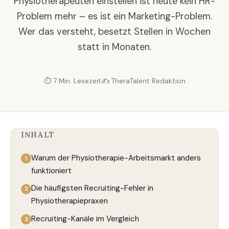
Physiotherapeuten einstellen ist heute kein HR-
Problem mehr – es ist ein Marketing-Problem.
Wer das versteht, besetzt Stellen in Wochen
statt in Monaten.
⏱ 7 Min. Lesezeit
✍️ TheraTalent Redaktion
INHALT
Warum der Physiotherapie-Arbeitsmarkt anders
funktioniert
Die häufigsten Recruiting-Fehler in
Physiotherapiepraxen
Recruiting-Kanäle im Vergleich