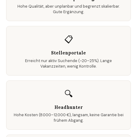
Hohe Qualität, aber unplanbar und begrenzt skalierbar.
Gute Ergänzung.
📋
Stellenportale
Erreicht nur aktiv Suchende (~20–25%). Lange
Vakanzzeiten, wenig Kontrolle.
🔍
Headhunter
Hohe Kosten (8.000–12.000 €), langsam, keine Garantie bei
frühem Abgang.