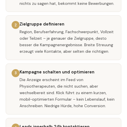
nichts zu sagen hat, bekommt keine Bewerbungen.
Zielgruppe definieren
2
Region, Berufserfahrung, Fachschwerpunkt, Vollzeit
oder Teilzeit – je genauer die Zielgruppe, desto
besser die Kampagnenergebnisse. Breite Streuung
erzeugt viele Kontakte, aber selten die richtigen.
Kampagne schalten und optimieren
3
Die Anzeige erscheint im Feed von
Physiotherapeuten, die nicht suchen, aber
wechselbereit sind. Klick führt zu einem kurzen,
mobil-optimierten Formular – kein Lebenslauf, kein
Anschreiben. Niedrige Hürde, hohe Conversion.
Leads innerhalb 24h kontaktieren