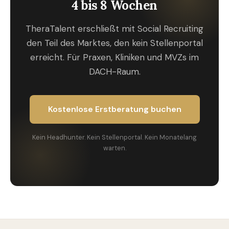
4 bis 8 Wochen
TheraTalent erschließt mit Social Recruiting
den Teil des Marktes, den kein Stellenportal
erreicht. Für Praxen, Kliniken und MVZs im
DACH-Raum.
Kostenlose Erstberatung buchen
Kein Headhunter. Kein Stellenportal. Kein Monatelang
warten.