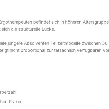
r Ergotherapeuten befindet sich in höheren Altersgrup
 sich die strukturelle Lücke.
iele jüngere Absolventen Teilzeitmodelle zwischen 30
eigt nicht proportional zur tatsächlich verfügbaren Vol
rberzahl
hen Praxen