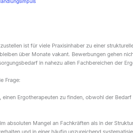
Handlungsimpuls
ustellen ist für viele Praxisinhaber zu einer strukture
bleiben über Monate vakant. Bewerbungen gehen nicht 
ersorgungsbedarf in nahezu allen Fachbereichen der Erg
ie Frage:
, einen Ergotherapeuten zu finden, obwohl der Bedarf 
 im absoluten Mangel an Fachkräften als in der Strukt
rhalten und in einer häufig unzureichend systematisier