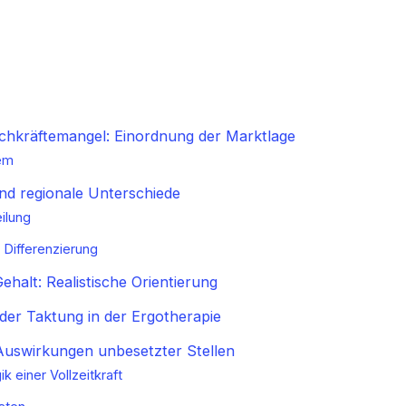
chkräftemangel: Einordnung der Marktlage
em
und regionale Unterschiede
eilung
 Differenzierung
halt: Realistische Orientierung
der Taktung in der Ergotherapie
 Auswirkungen unbesetzter Stellen
k einer Vollzeitkraft