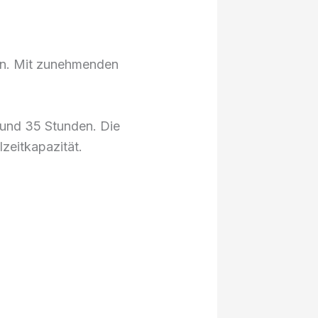
pen. Mit zunehmenden
 und 35 Stunden. Die
lzeitkapazität.