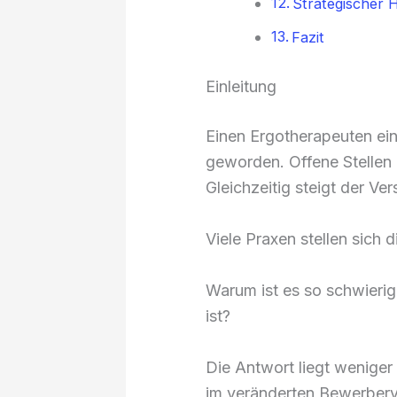
Strategischer 
Fazit
Einleitung
Einen Ergotherapeuten einz
geworden. Offene Stellen 
Gleichzeitig steigt der V
Viele Praxen stellen sich d
Warum ist es so schwierig
ist?
Die Antwort liegt weniger
im veränderten Bewerberve