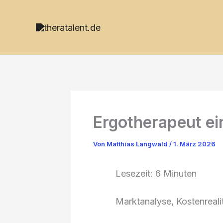
Zum
Inhalt
springen
Ergotherapeut ei
Von
Matthias Langwald
/
1. März 2026
Lesezeit:
6
Minuten
Marktanalyse, Kostenreali