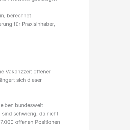
ein, berechnet
erung für Praxisinhaber,
he Vakanzzeit offener
ängert sich dieser
bleiben bundesweit
sind schwierig, da nicht
7.000 offenen Positionen