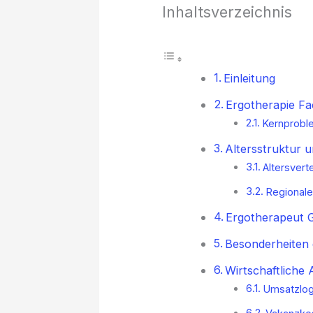
Inhaltsverzeichnis
Einleitung
Ergotherapie Fa
Kernprobl
Altersstruktur 
Altersvert
Regionale
Ergotherapeut Ge
Besonderheiten 
Wirtschaftliche
Umsatzlogi