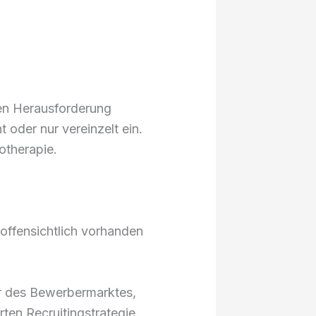
llen Herausforderung
oder nur vereinzelt ein.
otherapie.
offensichtlich vorhanden
ur des Bewerbermarktes,
ten Recruitingstrategie.