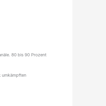
anäle. 80 bis 90 Prozent
ark umkämpften