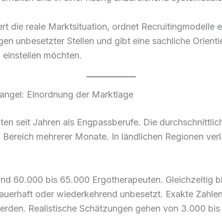
ert die reale Marktsituation, ordnet Recruitingmodelle 
en unbesetzter Stellen und gibt eine sachliche Orienti
 einstellen möchten.
angel: Einordnung der Marktlage
ten seit Jahren als Engpassberufe. Die durchschnittlic
m Bereich mehrerer Monate. In ländlichen Regionen verl
und 60.000 bis 65.000 Ergotherapeuten. Gleichzeitig 
auerhaft oder wiederkehrend unbesetzt. Exakte Zahlen 
erden. Realistische Schätzungen gehen von 3.000 bis 