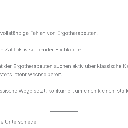
 vollständige Fehlen von Ergotherapeuten.
ge Zahl aktiv suchender Fachkräfte.
t der Ergotherapeuten suchen aktiv über klassische K
stens latent wechselbereit.
assische Wege setzt, konkurriert um einen kleinen, st
ale Unterschiede