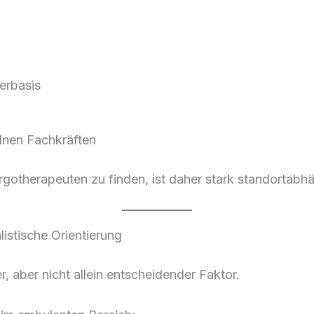
erbasis
lnen Fachkräften
rgotherapeuten zu finden, ist daher stark standortabh
istische Orientierung
r, aber nicht allein entscheidender Faktor.