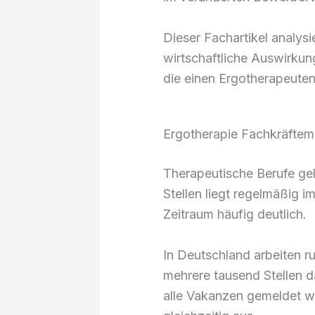
Dieser Fachartikel analysi
wirtschaftliche Auswirkung
die einen Ergotherapeuten
Ergotherapie Fachkräftem
Therapeutische Berufe gel
Stellen liegt regelmäßig i
Zeitraum häufig deutlich.
In Deutschland arbeiten r
mehrere tausend Stellen d
alle Vakanzen gemeldet w