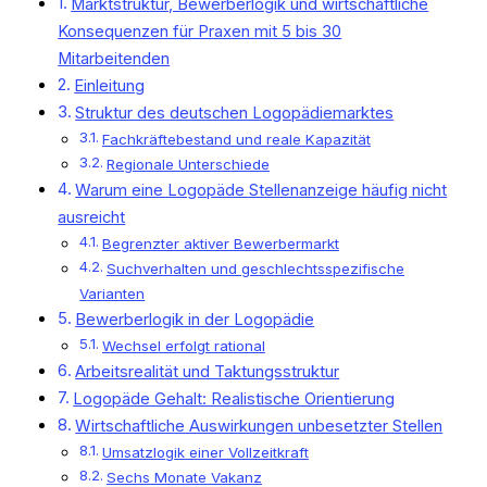
Marktstruktur, Bewerberlogik und wirtschaftliche
Konsequenzen für Praxen mit 5 bis 30
Mitarbeitenden
Einleitung
Struktur des deutschen Logopädiemarktes
Fachkräftebestand und reale Kapazität
Regionale Unterschiede
Warum eine Logopäde Stellenanzeige häufig nicht
ausreicht
Begrenzter aktiver Bewerbermarkt
Suchverhalten und geschlechtsspezifische
Varianten
Bewerberlogik in der Logopädie
Wechsel erfolgt rational
Arbeitsrealität und Taktungsstruktur
Logopäde Gehalt: Realistische Orientierung
Wirtschaftliche Auswirkungen unbesetzter Stellen
Umsatzlogik einer Vollzeitkraft
Sechs Monate Vakanz