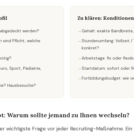
ofil
Zu klären: Konditionen
n abgedeckt werden?
Gehalt: exakte Bandbreite,
 sind Pflicht, welche
Stundenumfang: Vollzeit / T
konkret?
nötig?
Arbeitstage: fix oder flexib
uro, Sport, Pädiatrie,
Startdatum: sofort oder fl
Fortbildungsbudget: wie vi
pie? Hausbesuche?
t: Warum sollte jemand zu Ihnen wechseln?
er wichtigste Frage vor jeder Recruiting-Maßnahme. Ein 