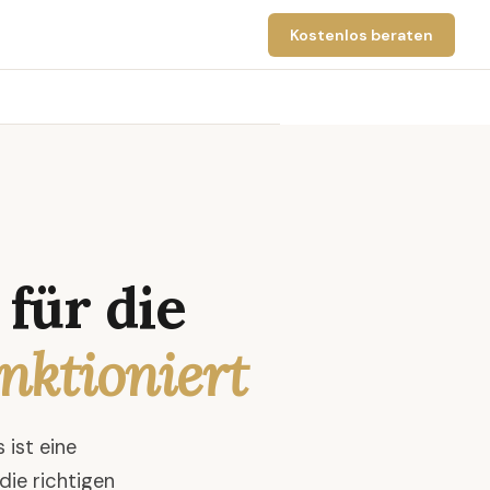
Kostenlos beraten
für die
nktioniert
 ist eine
ie richtigen