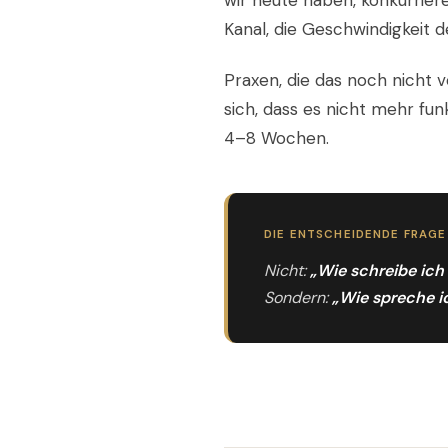
wir heute haben, konkurrier
Kanal, die Geschwindigkeit 
Praxen, die das noch nicht 
sich, dass es nicht mehr fun
4–8 Wochen.
DIE ENTSCHEIDENDE FRAGE
Nicht:
„Wie schreibe ich
Sondern:
„Wie spreche i