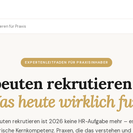
ren für Praxis
EXPERTENLEITFADEN FÜR PRAXISINHABER
euten rekrutieren 
s heute wirklich fu
ten rekrutieren ist 2026 keine HR-Aufgabe mehr – es
ische Kernkompetenz. Praxen, die das verstehen und d