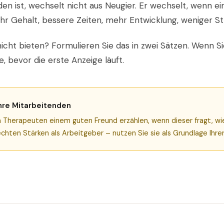
en ist, wechselt nicht aus Neugier. Er wechselt, wenn e
ehr Gehalt, bessere Zeiten, mehr Entwicklung, weniger St
icht bieten? Formulieren Sie das in zwei Sätzen. Wenn Si
e, bevor die erste Anzeige läuft.
Ihre Mitarbeitenden
 Therapeuten einem guten Freund erzählen, wenn dieser fragt, wie 
echten Stärken als Arbeitgeber – nutzen Sie sie als Grundlage Ihr