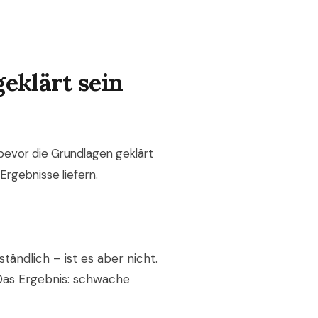
eklärt sein
bevor die Grundlagen geklärt
Ergebnisse liefern.
tändlich – ist es aber nicht.
. Das Ergebnis: schwache