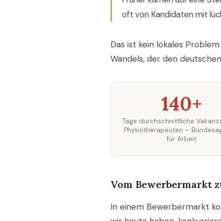
oft von Kandidaten mit lüc
Das ist kein lokales Proble
Wandels, der den deutschen
140+
Tage durchschnittliche Vakanzz
Physiotherapeuten – Bundesa
für Arbeit
Vom Bewerbermarkt z
In einem Bewerbermarkt kon