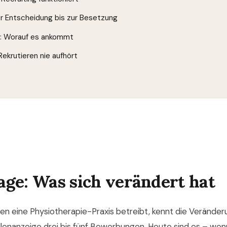
der Entscheidung bis zur Besetzung
g: Worauf es ankommt
ekrutieren nie aufhört
age: Was sich verändert hat
ren eine Physiotherapie-Praxis betreibt, kennt die Veränder
llenanzeige drei bis fünf Bewerbungen. Heute sind es – wen