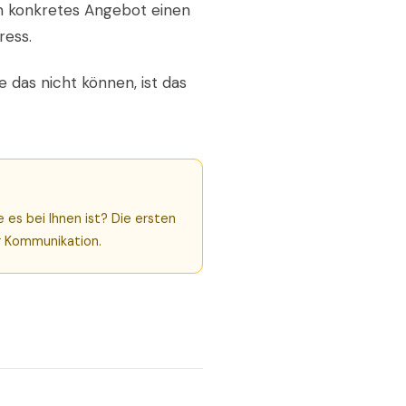
in konkretes Angebot einen
ress.
e das nicht können, ist das
es bei Ihnen ist? Die ersten
er Kommunikation.