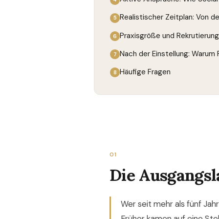
Realistischer Zeitplan: Von 
Praxisgröße und Rekrutierun
Nach der Einstellung: Warum R
Häufige Fragen
01
Die Ausgangsl
Wer seit mehr als fünf Jah
Früher kamen auf eine Ste