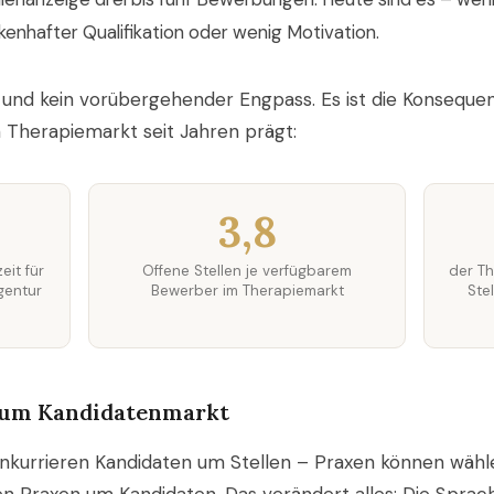
kenhafter Qualifikation oder wenig Motivation.
m und kein vorübergehender Engpass. Es ist die Konsequen
 Therapiemarkt seit Jahren prägt:
3,8
eit für
Offene Stellen je verfügbarem
der Th
gentur
Bewerber im Therapiemarkt
Ste
um Kandidatenmarkt
kurrieren Kandidaten um Stellen – Praxen können wähl