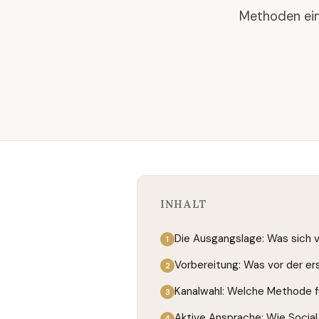
Methoden ein
INHALT
Die Ausgangslage: Was sich 
Vorbereitung: Was vor der er
Kanalwahl: Welche Methode f
Aktive Ansprache: Wie Social 