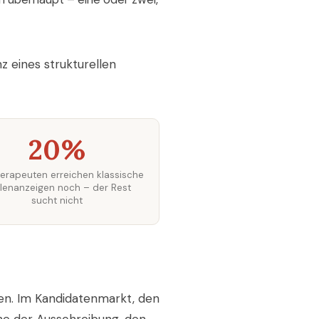
z eines strukturellen
20%
erapeuten erreichen klassische
llenanzeigen noch – der Rest
sucht nicht
en. Im Kandidatenmarkt, den