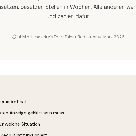
setzen, besetzen Stellen in Wochen. Alle anderen wa
und zahlen dafür.
⏱ 14 Min. Lesezeit
✍️ TheraTalent Redaktion
📅 März 2026
verändert hat
sten Anzeige geklärt sein muss
ür welche Situation
Recruiting funktioniert