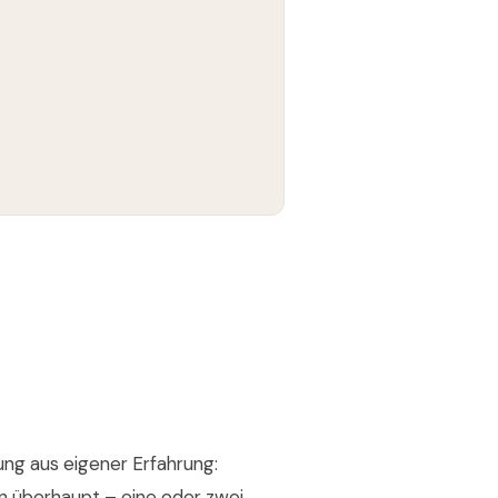
ung aus eigener Erfahrung:
n überhaupt – eine oder zwei,