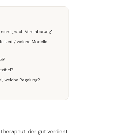
 nicht „nach Vereinbarung"
eilzeit / welche Modelle
el?
exibel?
el, welche Regelung?
Therapeut, der gut verdient