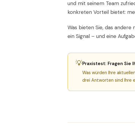
und mit seinem Team zufried
konkreten Vorteil bietet: m
Was bieten Sie, das andere n
ein Signal – und eine Aufgab
💡
Praxistest: Fragen Sie 
Was würden Ihre aktuellen
drei Antworten sind Ihre 