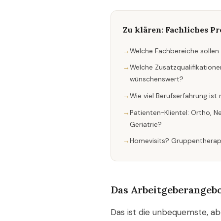
Zu klären: Fachliches Pr
Welche Fachbereiche solle
Welche Zusatzqualifikationen
wünschenswert?
Wie viel Berufserfahrung ist 
Patienten-Klientel: Ortho, Ne
Geriatrie?
Homevisits? Gruppenthera
Das Arbeitgeberangebo
Das ist die unbequemste, ab