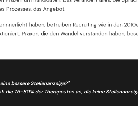
en Praxen um Kandidaten. Das verändert alles: Die Spra
des Prozesses, das Angebot.
verinnerlicht haben, betreiben Recruiting wie in den 201
ktioniert. Praxen, die den Wandel verstanden haben, bese
 eine bessere Stellenanzeige?"
ch die 75–80% der Therapeuten an, die keine Stellenanzeig