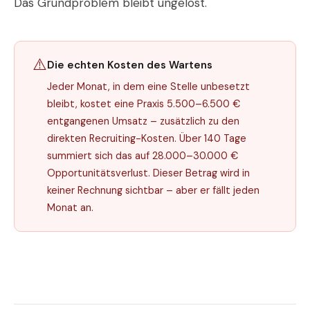
Das Grundproblem bleibt ungelöst.
⚠️
Die echten Kosten des Wartens
Jeder Monat, in dem eine Stelle unbesetzt
bleibt, kostet eine Praxis 5.500–6.500 €
entgangenen Umsatz – zusätzlich zu den
direkten Recruiting-Kosten. Über 140 Tage
summiert sich das auf 28.000–30.000 €
Opportunitätsverlust. Dieser Betrag wird in
keiner Rechnung sichtbar – aber er fällt jeden
Monat an.