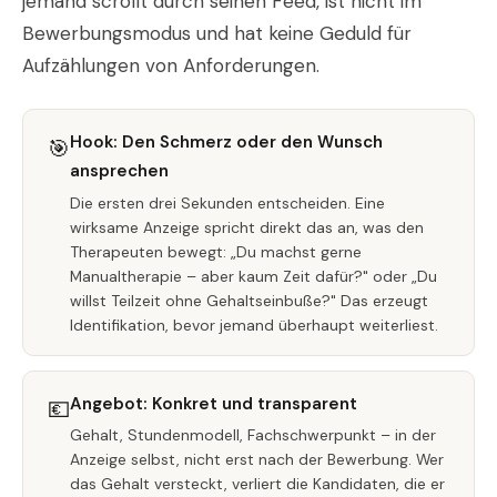
jemand scrollt durch seinen Feed, ist nicht im
Bewerbungsmodus und hat keine Geduld für
Aufzählungen von Anforderungen.
Hook: Den Schmerz oder den Wunsch
🎯
ansprechen
Die ersten drei Sekunden entscheiden. Eine
wirksame Anzeige spricht direkt das an, was den
Therapeuten bewegt: „Du machst gerne
Manualtherapie – aber kaum Zeit dafür?" oder „Du
willst Teilzeit ohne Gehaltseinbuße?" Das erzeugt
Identifikation, bevor jemand überhaupt weiterliest.
Angebot: Konkret und transparent
💶
Gehalt, Stundenmodell, Fachschwerpunkt – in der
Anzeige selbst, nicht erst nach der Bewerbung. Wer
das Gehalt versteckt, verliert die Kandidaten, die er