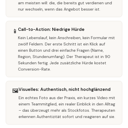
am meisten will: die, die bereits gut verdienen und
nur wechseln, wenn das Angebot besser ist.
Call-to-Action: Niedrige Hürde
📱
Kein Lebenslauf, kein Anschreiben, kein Formular mit
zwölf Feldern. Der erste Schritt ist ein Klick auf
einen Button und drei einfache Fragen (Name,
Region, Stundenumfang). Der Therapeut ist in 90
Sekunden fertig. Jede zusätzliche Hürde kostet
Conversion-Rate.
Visuelles: Authentisch, nicht hochglänzend
🖼️
Ein echtes Foto aus der Praxis, ein kurzes Video mit
einem Teammitglied, ein realer Einblick in den Alltag
– das überzeugt mehr als Stockfotos. Therapeuten
erkennen Authentizität sofort und reagieren auf sie.