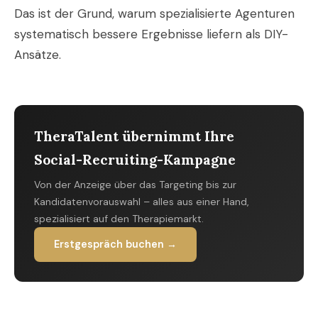
Das ist der Grund, warum spezialisierte Agenturen
systematisch bessere Ergebnisse liefern als DIY-
Ansätze.
TheraTalent übernimmt Ihre
Social-Recruiting-Kampagne
Von der Anzeige über das Targeting bis zur
Kandidatenvorauswahl – alles aus einer Hand,
spezialisiert auf den Therapiemarkt.
Erstgespräch buchen →