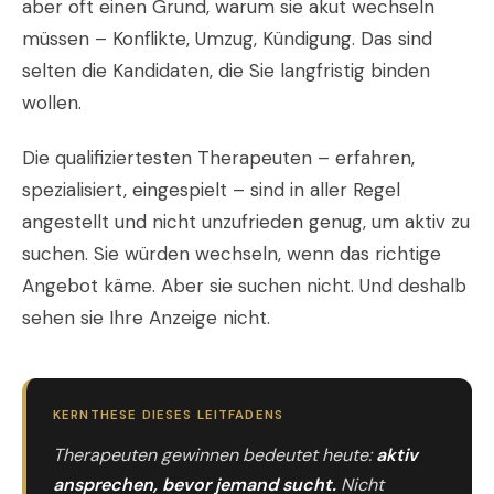
aber oft einen Grund, warum sie akut wechseln
müssen – Konflikte, Umzug, Kündigung. Das sind
selten die Kandidaten, die Sie langfristig binden
wollen.
Die qualifiziertesten Therapeuten – erfahren,
spezialisiert, eingespielt – sind in aller Regel
angestellt und nicht unzufrieden genug, um aktiv zu
suchen. Sie würden wechseln, wenn das richtige
Angebot käme. Aber sie suchen nicht. Und deshalb
sehen sie Ihre Anzeige nicht.
KERNTHESE DIESES LEITFADENS
Therapeuten gewinnen bedeutet heute:
aktiv
ansprechen, bevor jemand sucht.
Nicht