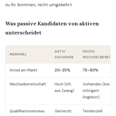
zu ihr kommen, nicht umgekehrt.
Was passive Kandidaten von aktiven
unterscheidet
AKTIV
PASSIV
MERKMAL
SUCHENDE
WECHSELBEREITE
Anteil am Markt
20–25%
75–80%
Wechselbereitschaft
Hoch (oft
Vorhanden (bei
aus Zwang)
richtigem
Angebot)
Qualifikationsniveau
Gemischt
Tendenziell