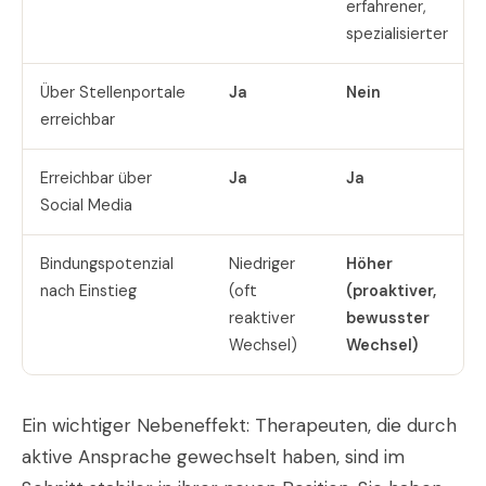
erfahrener,
spezialisierter
Über Stellenportale
Ja
Nein
erreichbar
Erreichbar über
Ja
Ja
Social Media
Bindungspotenzial
Niedriger
Höher
nach Einstieg
(oft
(proaktiver,
reaktiver
bewusster
Wechsel)
Wechsel)
Ein wichtiger Nebeneffekt: Therapeuten, die durch
aktive Ansprache gewechselt haben, sind im