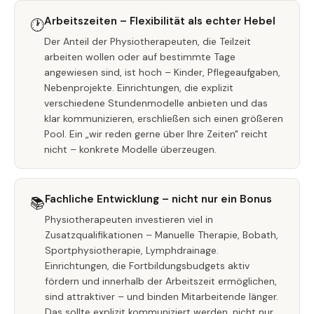
Arbeitszeiten – Flexibilität als echter Hebel
🕐
Der Anteil der Physiotherapeuten, die Teilzeit
arbeiten wollen oder auf bestimmte Tage
angewiesen sind, ist hoch – Kinder, Pflegeaufgaben,
Nebenprojekte. Einrichtungen, die explizit
verschiedene Stundenmodelle anbieten und das
klar kommunizieren, erschließen sich einen größeren
Pool. Ein „wir reden gerne über Ihre Zeiten" reicht
nicht – konkrete Modelle überzeugen.
Fachliche Entwicklung – nicht nur ein Bonus
📚
Physiotherapeuten investieren viel in
Zusatzqualifikationen – Manuelle Therapie, Bobath,
Sportphysiotherapie, Lymphdrainage.
Einrichtungen, die Fortbildungsbudgets aktiv
fördern und innerhalb der Arbeitszeit ermöglichen,
sind attraktiver – und binden Mitarbeitende länger.
Das sollte explizit kommuniziert werden, nicht nur